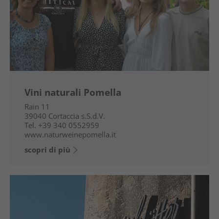
Vini naturali Pomella
Rain 11
39040
Cortaccia s.S.d.V.
Tel.
+39 340 0552959
www.naturweinepomella.it
scopri di più