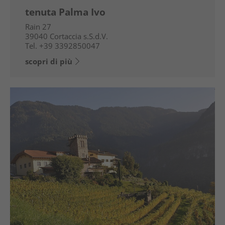
tenuta Palma Ivo
Rain 27
39040
Cortaccia s.S.d.V.
Tel.
+39 3392850047
scopri di più