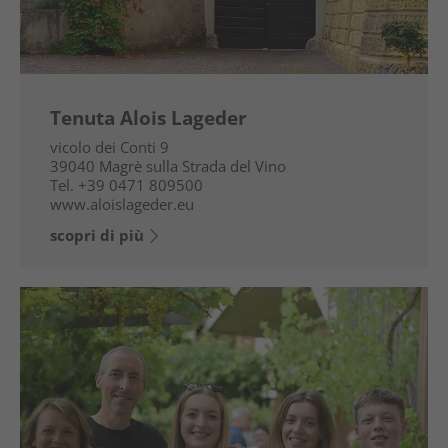
Tenuta Alois Lageder
vicolo dei Conti 9
39040
Magrè sulla Strada del Vino
Tel.
+39 0471 809500
www.aloislageder.eu
scopri di più