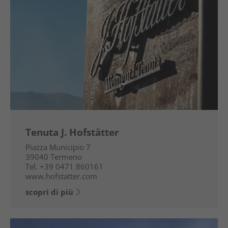
Tenuta J. Hofstätter
Piazza Municipio 7
39040
Termeno
Tel.
+39 0471 860161
www.hofstatter.com
scopri di più