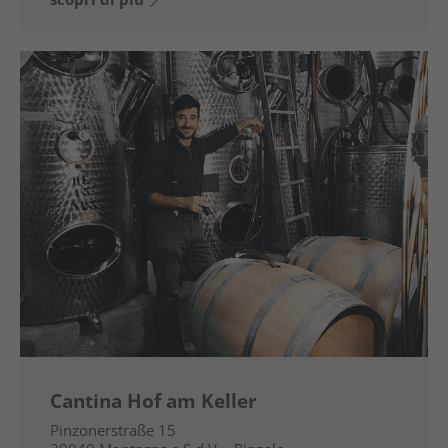
Cantina Hof am Keller
Pinzonerstraße 15