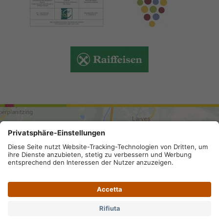
ARRIVO
Mappa del sito
.
Credits
.
Privacy
.
Impostazioni privacy
.
Partita IVA IT 02296130210; SDI-Kodex: A4RZ960