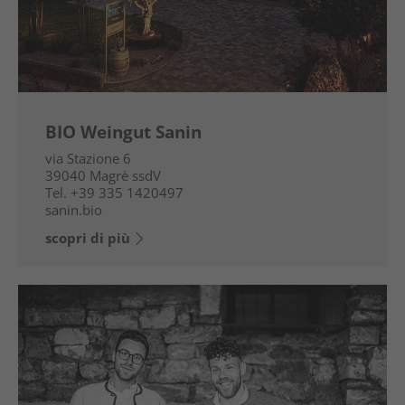
BIO Weingut Sanin
via Stazione 6
39040
Magrè ssdV
Tel.
+39 335 1420497
sanin.bio
scopri di più