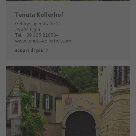
Tenuta Kollerhof
Gebirgsjägerstraße 11
39044
Egna
Tel.
+39 335 228504
www.tenuta-kollerhof.com
scopri di più