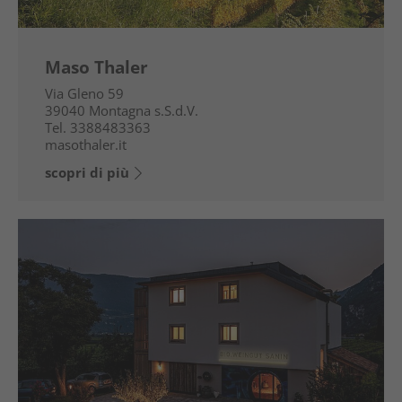
Maso Thaler
Via Gleno 59
39040
Montagna s.S.d.V.
Tel.
3388483363
masothaler.it
scopri di più