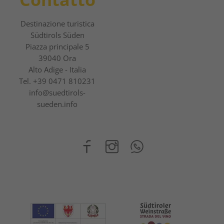
Destinazione turistica
Südtirols Süden
Piazza principale 5
39040 Ora
Alto Adige - Italia
Tel.
+39 0471 810231
info@suedtirols-
sueden.info