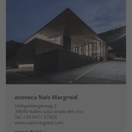
enoteca Nals Margreid
Heiligenbergerweg 2
39040
Nalles sulla strada del vino
Tel.
+39 0471 67826
www.nalsmargreid.com
scopri di più