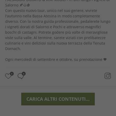
Salorno 🍂🌰🍇
Con questo nuovo tour, unico nel suo genere, vivrete
l'autunno nella Bassa Atesina in modo completamente
diverso. Con la nostra guida professionale, pedalerete lungo
i vigneti dorati di Salorno e Pochi e attraverso magnifici
boschi di castagni. Potrete godere più volte di meravigliose
viste sulla valle. Al termine, sarete viziati con prelibatezze
culinarie e vini deliziosi sulla nuova terrazza della Tenuta
Dornach.
Ogni mercoledì di settembre e ottobre, su prenotazione 🧡
0
0
CARICA ALTRI CONTENUTI...