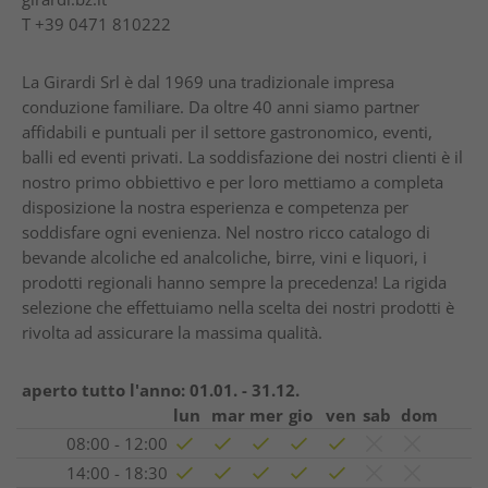
T
+39 0471 810222
La Girardi Srl è dal 1969 una tradizionale impresa
conduzione familiare. Da oltre 40 anni siamo partner
affidabili e puntuali per il settore gastronomico, eventi,
balli ed eventi privati. La soddisfazione dei nostri clienti è il
nostro primo obbiettivo e per loro mettiamo a completa
disposizione la nostra esperienza e competenza per
soddisfare ogni evenienza. Nel nostro ricco catalogo di
bevande alcoliche ed analcoliche, birre, vini e liquori, i
prodotti regionali hanno sempre la precedenza! La rigida
selezione che effettuiamo nella scelta dei nostri prodotti è
rivolta ad assicurare la massima qualità.
aperto tutto l'anno:
01.01. - 31.12.
lun
mar
mer
gio
ven
sab
dom
08:00 - 12:00
14:00 - 18:30