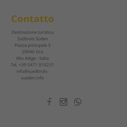
Contatto
Destinazione turistica
Südtirols Süden
Piazza principale 5
39040 Ora
Alto Adige - Italia
Tel.
+39 0471 810231
info@suedtirols-
sueden.info