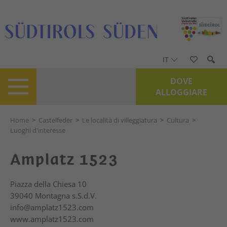
IT
DOVE
ALLOGGIARE
Home
>
Castelfeder
>
Le località di villeggiatura
>
Cultura
>
Luoghi d'interesse
Amplatz 1523
Piazza della Chiesa 10
39040
Montagna s.S.d.V.
info@amplatz1523.com
www.amplatz1523.com