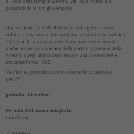
al 1908 della famiglia Zuveith. Dal 1908 invece, è di
proprietà della famiglia Amplatz.
Una particolarità dell'edificio è la stube gotica con un
soffitto a travi riccamente scolpito, a testimonianza di ben
500 anni di cultura abitativa. Sono ancora conservate
anche le cornici in arenaria della porta d'ingresso e della
finestra, quest' ultima decorata con una croce solare e
indicante l'anno 1565.
Va chiarito, potrebbe essere un beneficico lasciato al
paese?
gennaio - dicembre
Periodo dell'anno consigliato
tutto l'anno
Indietro