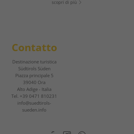
scopri di più
scopri di più
scopri di più
Contatto
Destinazione turistica
Südtirols Süden
Piazza principale 5
39040 Ora
Alto Adige - Italia
Tel.
+39 0471 810231
info@suedtirols-
sueden.info