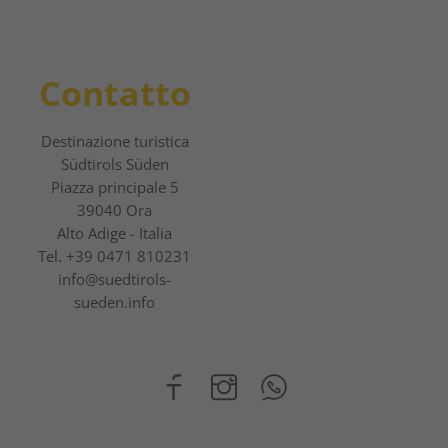
Contatto
Destinazione turistica
Südtirols Süden
Piazza principale 5
39040 Ora
Alto Adige - Italia
Tel.
+39 0471 810231
info@suedtirols-
sueden.info