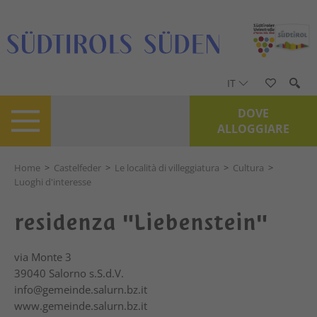
IT
DOVE
ALLOGGIARE
Home
>
Castelfeder
>
Le località di villeggiatura
>
Cultura
>
Luoghi d'interesse
residenza "Liebenstein"
via Monte 3
39040
Salorno s.S.d.V.
info@gemeinde.salurn.bz.it
www.gemeinde.salurn.bz.it