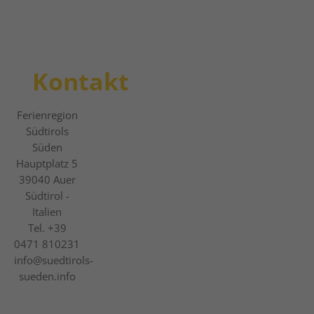
Kontakt
Ferienregion
Südtirols
Süden
Hauptplatz 5
39040
Auer
Südtirol -
Italien
Tel.
+39
0471 810231
info@suedtirols-
sueden.info