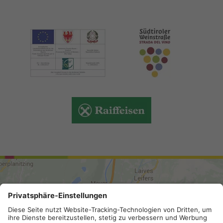
ANREISE