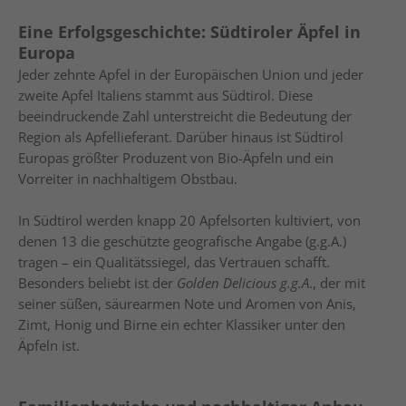
Eine Erfolgsgeschichte: Südtiroler Äpfel in
Europa
Jeder zehnte Apfel in der Europäischen Union und jeder
zweite Apfel Italiens stammt aus Südtirol. Diese
beeindruckende Zahl unterstreicht die Bedeutung der
Region als Apfellieferant. Darüber hinaus ist Südtirol
Europas größter Produzent von Bio-Äpfeln und ein
Vorreiter in nachhaltigem Obstbau.
In Südtirol werden knapp 20 Apfelsorten kultiviert, von
denen 13 die geschützte geografische Angabe (g.g.A.)
tragen – ein Qualitätssiegel, das Vertrauen schafft.
Besonders beliebt ist der
Golden Delicious g.g.A
., der mit
seiner süßen, säurearmen Note und Aromen von Anis,
Zimt, Honig und Birne ein echter Klassiker unter den
Äpfeln ist.