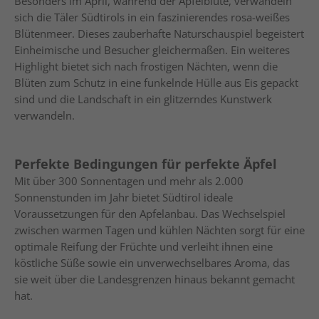
Besonders im April, während der Apfelblüte, verwandeln
sich die Täler Südtirols in ein faszinierendes rosa-weißes
Blütenmeer. Dieses zauberhafte Naturschauspiel begeistert
Einheimische und Besucher gleichermaßen. Ein weiteres
Highlight bietet sich nach frostigen Nächten, wenn die
Blüten zum Schutz in eine funkelnde Hülle aus Eis gepackt
sind und die Landschaft in ein glitzerndes Kunstwerk
verwandeln.
Perfekte Bedingungen für perfekte Äpfel
Mit über 300 Sonnentagen und mehr als 2.000
Sonnenstunden im Jahr bietet Südtirol ideale
Voraussetzungen für den Apfelanbau. Das Wechselspiel
zwischen warmen Tagen und kühlen Nächten sorgt für eine
optimale Reifung der Früchte und verleiht ihnen eine
köstliche Süße sowie ein unverwechselbares Aroma, das
sie weit über die Landesgrenzen hinaus bekannt gemacht
hat.