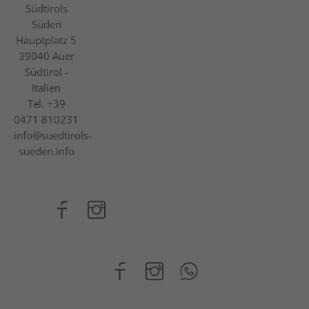
Südtirols
Süden
Hauptplatz 5
39040
Auer
Südtirol -
Italien
Tel.
+39
0471 810231
info@suedtirols-
sueden.info