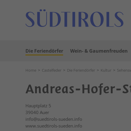
Die Feriendörfer
Wein- & Gaumenfreuden
Home
>
Castelfeder
>
Die Feriendörfer
>
Kultur
>
Sehensw
Andreas-Hofer-S
Hauptplatz 5
39040
Auer
info@suedtirols-sueden.info
www.suedtirols-sueden.info