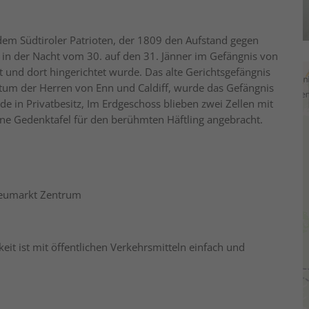
em Südtiroler Patrioten, der 1809 den Aufstand gegen
 in der Nacht vom 30. auf den 31. Jänner im Gefängnis von
 und dort hingerichtet wurde. Das alte Gerichtsgefängnis
entum der Herren von Enn und Caldiff, wurde das Gefängnis
de in Privatbesitz, Im Erdgeschoss blieben zwei Zellen mit
ne Gedenktafel für den berühmten Häftling angebracht.
Neumarkt Zentrum
it ist mit öffentlichen Verkehrsmitteln einfach und