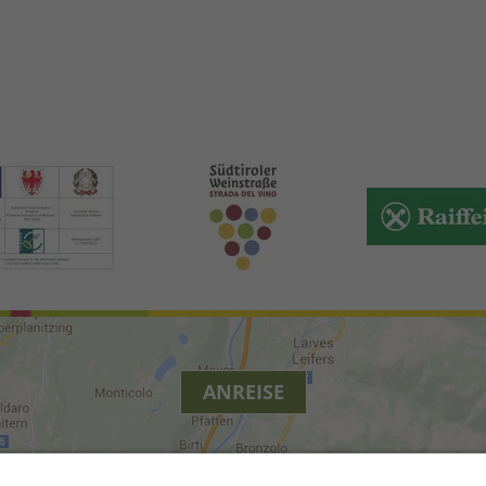
ANREISE