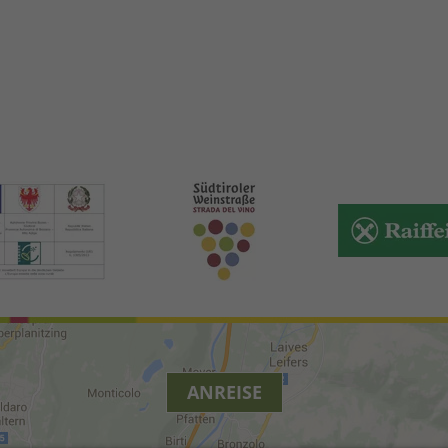
ANREISE