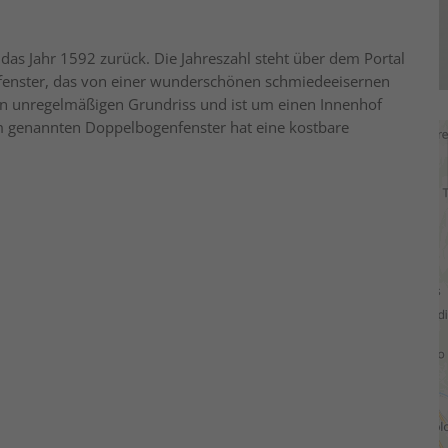
das Jahr 1592 zurück. Die Jahreszahl steht über dem Portal
fenster, das von einer wunderschönen schmiedeeisernen
en unregelmäßigen Grundriss und ist um einen Innenhof
em genannten Doppelbogenfenster hat eine kostbare