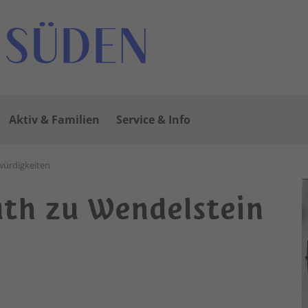
Aktiv & Familien
Service & Info
ürdigkeiten
th zu Wendelstein