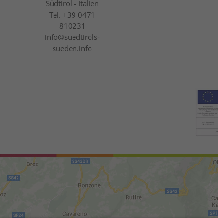
Südtirol - Italien
Tel.
+39 0471
810231
info@suedtirols-
sueden.info