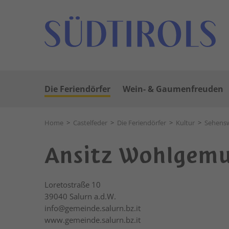
Die Feriendörfer
Wein- & Gaumenfreuden
Home
>
Castelfeder
>
Die Feriendörfer
>
Kultur
>
Sehensw
Ansitz Wohlgemu
Loretostraße 10
39040
Salurn a.d.W.
info@gemeinde.salurn.bz.it
www.gemeinde.salurn.bz.it