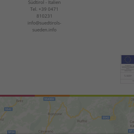
Südtirol - Italien
Tel.
+39 0471
810231
info@suedtirols-
sueden.info