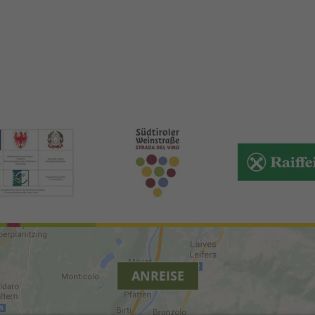
ANREISE