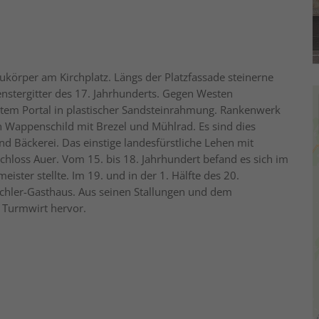
ukörper am Kirchplatz. Längs der Platzfassade steinerne
nstergitter des 17. Jahrhunderts. Gegen Westen
rtem Portal in plastischer Sandsteinrahmung. Rankenwerk
 Wappenschild mit Brezel und Mühlrad. Es sind dies
d Bäckerei. Das einstige landesfürstliche Lehen mit
hloss Auer. Vom 15. bis 18. Jahrhundert befand es sich im
ister stellte. Im 19. und in der 1. Hälfte des 20.
ichler-Gasthaus. Aus seinen Stallungen und dem
 Turmwirt hervor.