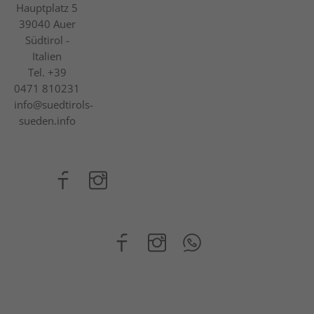
Hauptplatz 5
39040
Auer
Südtirol -
Italien
Tel.
+39
0471 810231
info@suedtirols-
sueden.info