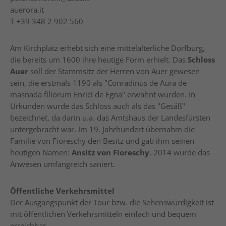
auerora.it
T
+39 348 2 902 560
Am Kirchplatz erhebt sich eine mittelalterliche Dorfburg,
die bereits um 1600 ihre heutige Form erhielt. Das
Schloss
Auer
soll der Stammsitz der Herren von Auer gewesen
sein, die erstmals 1190 als "Conradinus de Aura de
masnada filiorum Enrici de Egna" erwähnt wurden. In
Urkunden wurde das Schloss auch als das "Gesäß"
bezeichnet, da darin u.a. das Amtshaus der Landesfürsten
untergebracht war. Im 19. Jahrhundert übernahm die
Familie von Fioreschy den Besitz und gab ihm seinen
heutigen Namen:
Ansitz von Fioreschy
. 2014 wurde das
Anwesen umfangreich saniert.
Öffentliche Verkehrsmittel
Der Ausgangspunkt der Tour bzw. die Sehenswürdigkeit ist
mit öffentlichen Verkehrsmitteln einfach und bequem
erreichbar.