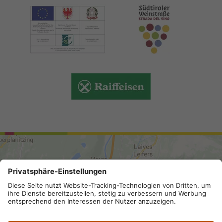
ANREISE