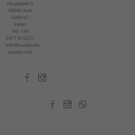
Hauptplatz 5
39040
Auer
Südtirol -
Italien
Tel.
+39
0471 810231
info@suedtirols-
sueden.info