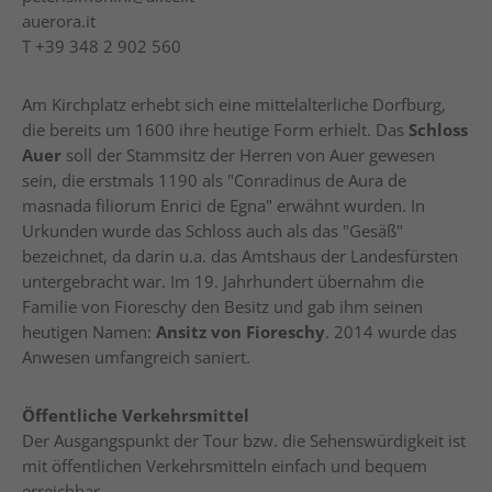
auerora.it
T
+39 348 2 902 560
Am Kirchplatz erhebt sich eine mittelalterliche Dorfburg,
die bereits um 1600 ihre heutige Form erhielt. Das
Schloss
Auer
soll der Stammsitz der Herren von Auer gewesen
sein, die erstmals 1190 als "Conradinus de Aura de
masnada filiorum Enrici de Egna" erwähnt wurden. In
Urkunden wurde das Schloss auch als das "Gesäß"
bezeichnet, da darin u.a. das Amtshaus der Landesfürsten
untergebracht war. Im 19. Jahrhundert übernahm die
Familie von Fioreschy den Besitz und gab ihm seinen
heutigen Namen:
Ansitz von Fioreschy
. 2014 wurde das
Anwesen umfangreich saniert.
Öffentliche Verkehrsmittel
Der Ausgangspunkt der Tour bzw. die Sehenswürdigkeit ist
mit öffentlichen Verkehrsmitteln einfach und bequem
erreichbar.