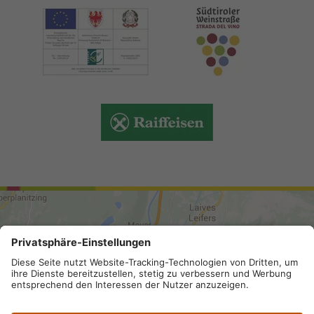
ANREISE