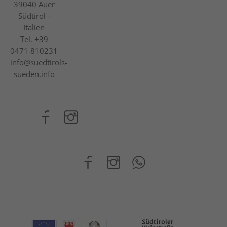
39040
Auer
Südtirol -
Italien
Tel.
+39
0471 810231
info@suedtirols-
sueden.info