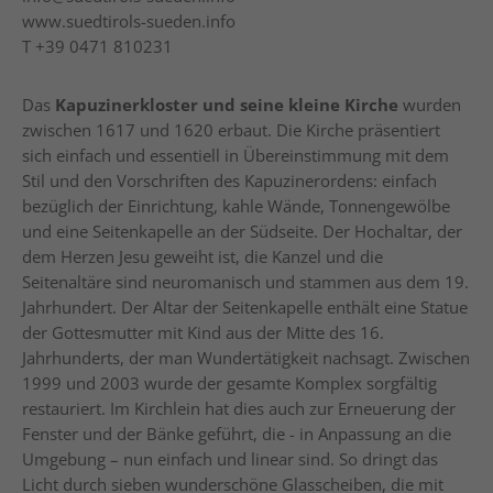
www.suedtirols-sueden.info
T
+39 0471 810231
Das
Kapuzinerkloster und seine kleine Kirche
wurden
zwischen 1617 und 1620 erbaut. Die Kirche präsentiert
sich einfach und essentiell in Übereinstimmung mit dem
Stil und den Vorschriften des Kapuzinerordens: einfach
bezüglich der Einrichtung, kahle Wände, Tonnengewölbe
und eine Seitenkapelle an der Südseite. Der Hochaltar, der
dem Herzen Jesu geweiht ist, die Kanzel und die
Seitenaltäre sind neuromanisch und stammen aus dem 19.
Jahrhundert. Der Altar der Seitenkapelle enthält eine Statue
der Gottesmutter mit Kind aus der Mitte des 16.
Jahrhunderts, der man Wundertätigkeit nachsagt. Zwischen
1999 und 2003 wurde der gesamte Komplex sorgfältig
restauriert. Im Kirchlein hat dies auch zur Erneuerung der
Fenster und der Bänke geführt, die - in Anpassung an die
Umgebung – nun einfach und linear sind. So dringt das
Licht durch sieben wunderschöne Glasscheiben, die mit