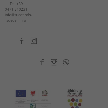
Tel.
+39
0471 810231
info@suedtirols-
sueden.info