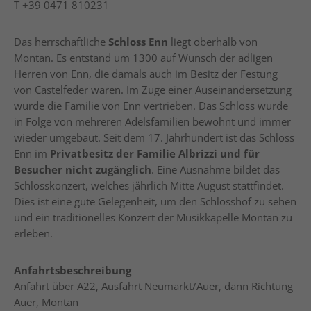
T
+39 0471 810231
Das herrschaftliche
Schloss Enn
liegt oberhalb von
Montan. Es entstand um 1300 auf Wunsch der adligen
Herren von Enn, die damals auch im Besitz der Festung
von Castelfeder waren. Im Zuge einer Auseinandersetzung
wurde die Familie von Enn vertrieben. Das Schloss wurde
in Folge von mehreren Adelsfamilien bewohnt und immer
wieder umgebaut. Seit dem 17. Jahrhundert ist das Schloss
Enn im
Privatbesitz der Familie Albrizzi und für
Besucher nicht zugänglich
. Eine Ausnahme bildet das
Schlosskonzert, welches jährlich Mitte August stattfindet.
Dies ist eine gute Gelegenheit, um den Schlosshof zu sehen
und ein traditionelles Konzert der Musikkapelle Montan zu
erleben.
Anfahrtsbeschreibung
Anfahrt über A22, Ausfahrt Neumarkt/Auer, dann Richtung
Auer, Montan