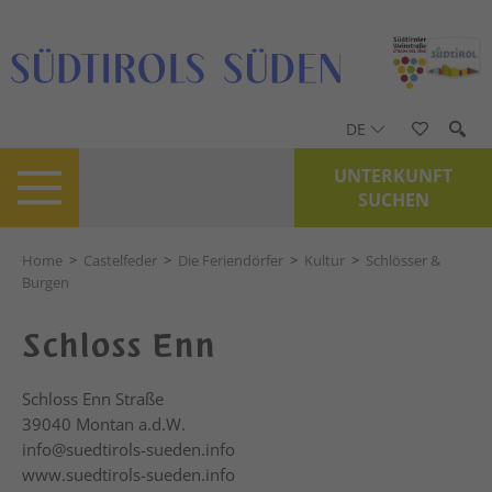
DE
UNTERKUNFT
SUCHEN
Home
>
Castelfeder
>
Die Feriendörfer
>
Kultur
>
Schlösser &
Burgen
Schloss Enn
Schloss Enn Straße
39040
Montan a.d.W.
info@suedtirols-sueden.info
www.suedtirols-sueden.info