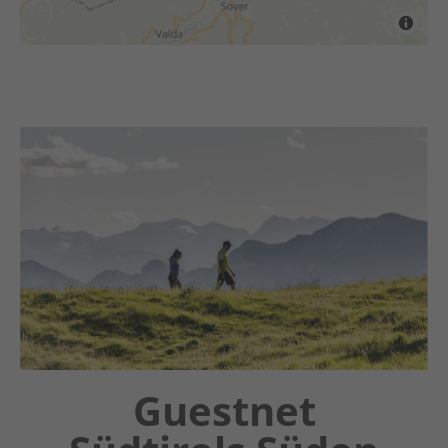
Chatbot OTTO
Guestnet
Winter